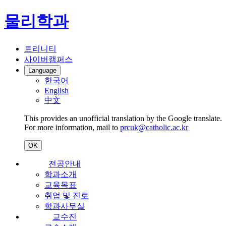
물리학과
트리니티
사이버캠퍼스
Language
한국어
English
中文
This provides an unofficial translation by the Google translate.
For more information, mail to
prcuk@catholic.ac.kr
OK
전공안내
학과소개
교육목표
취업 및 진로
학과사무실
교수진