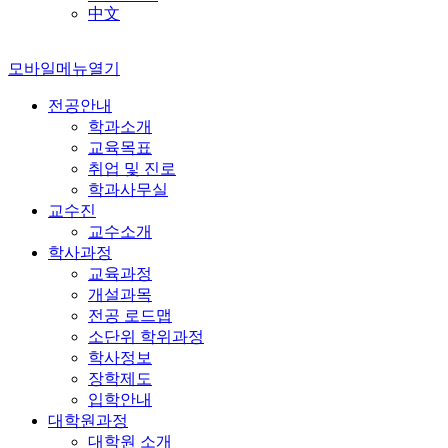
中文
모바일메뉴열기
전공안내
학과소개
교육목표
취업 및 진로
학과사무실
교수진
교수소개
학사과정
교육과정
개설과목
전공 로드맵
소단위 학위과정
학사정보
장학제도
입학안내
대학원과정
대학원 소개