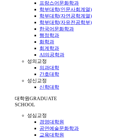
프랑스어문화학과
학부대학(인문사회계열)
학부대학(자연공학계열)
학부대학(자유전공학부)
한국어문화학과
행정학과
화학과
회계학과
AI의공학과
성의교정
의과대학
간호대학
성신교정
신학대학
대학원
GRADUATE
SCHOOL
성심교정
경영대학원
공연예술문화학과
교육대학원