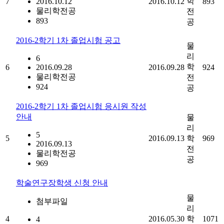
학
7
2016.10.12
2016.10.12
893
물리학전공
전
893
공
2016-2학기 1차 졸업시험 공고
물
리
6
학
6
2016.09.28
2016.09.28
924
물리학전공
전
924
공
2016-2학기 1차 졸업시험 응시원 작성
안내
물
리
5
5
2016.09.13
학
969
2016.09.13
전
물리학전공
공
969
학술연구장학생 신청 안내
물
첨부파일
리
4
2016.05.30
학
1071
4