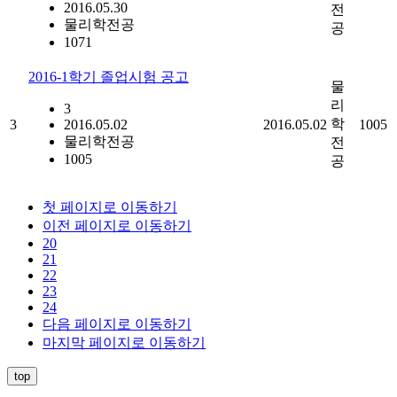
2016.05.30
전
물리학전공
공
1071
2016-1학기 졸업시험 공고
물
리
3
학
3
2016.05.02
2016.05.02
1005
물리학전공
전
1005
공
첫 페이지로 이동하기
이전 페이지로 이동하기
20
21
22
23
24
다음 페이지로 이동하기
마지막 페이지로 이동하기
top