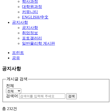
학사과정
대학원과정
커뮤니티
ENGLISH/中文
공지사항
공지사항
취업정보
포토갤러리
일반물리학 게시판
프린트
공유
공지사항
게시글 검색
전체
검색어
검색
총
232
건