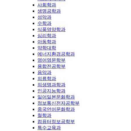
사회학과
생명공학과
성악과
수학과
식품영양학과
심리학과
아동학과
약학대학
에너지환경공학과
영어영문학부
융합전공학부
음악과
의류학과
의생명과학과
인공지능학과
일어일본문화학과
정보통신전자공학부
중국언어문화학과
철학과
컴퓨터정보공학부
특수교육과