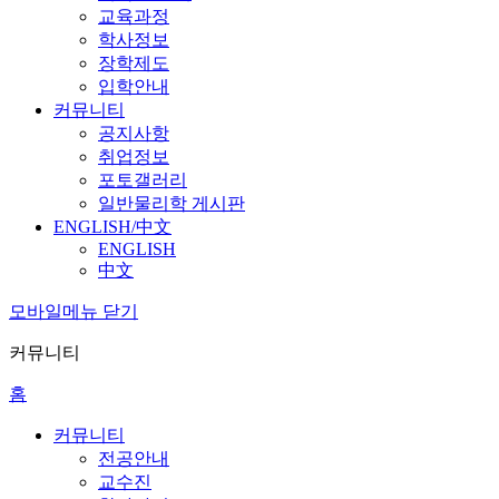
교육과정
학사정보
장학제도
입학안내
커뮤니티
공지사항
취업정보
포토갤러리
일반물리학 게시판
ENGLISH/中文
ENGLISH
中文
모바일메뉴 닫기
커뮤니티
홈
커뮤니티
전공안내
교수진