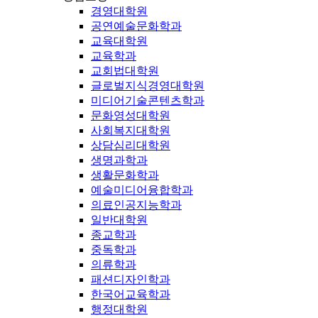
경영대학원
공연예술문화학과
교육대학원
교육학과
교회법대학원
글로벌지식경영대학원
미디어기술콘텐츠학과
문화영성대학원
사회복지대학원
상담심리대학원
생명과학과
생활문화학과
예술미디어융합학과
의료인공지능학과
일반대학원
종교학과
중독학과
의류학과
패션디자인학과
한국어교육학과
행정대학원