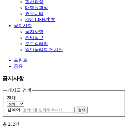
학사과정
대학원과정
커뮤니티
ENGLISH/中文
공지사항
공지사항
취업정보
포토갤러리
일반물리학 게시판
프린트
공유
공지사항
게시글 검색
전체
검색어
검색
총
232
건