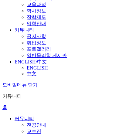
교육과정
학사정보
장학제도
입학안내
커뮤니티
공지사항
취업정보
포토갤러리
일반물리학 게시판
ENGLISH/中文
ENGLISH
中文
모바일메뉴 닫기
커뮤니티
홈
커뮤니티
전공안내
교수진