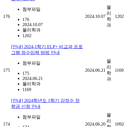
물
첨부파일
리
176
2024.10.07
1202
학
176
2024.10.07
과
물리학과
1202
[안내] 2024-1학기 ELP+ 비교과 프로
그램 점수입력 방법 안내
물
첨부파일
리
175
2024.06.21
1169
학
175
2024.06.21
과
물리학과
1169
[안내] 2024학년도 1학기 강정수 장
학금 신청 안내
물
첨부파일
리
174
2024.06.20
1092
학