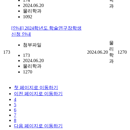
174
2024.06.20
과
물리학과
1092
[안내] 2024학년도 학술연구장학생
신청 안내
물
첨부파일
리
173
2024.06.20
1270
학
173
2024.06.20
과
물리학과
1270
첫 페이지로 이동하기
이전 페이지로 이동하기
4
5
6
7
8
다음 페이지로 이동하기