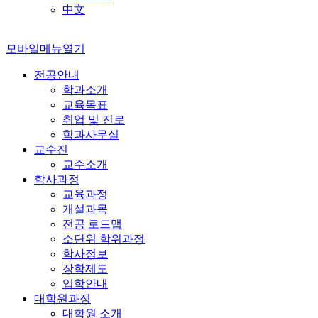
中文
모바일메뉴열기
전공안내
학과소개
교육목표
취업 및 진로
학과사무실
교수진
교수소개
학사과정
교육과정
개설과목
전공 로드맵
소단위 학위과정
학사정보
장학제도
입학안내
대학원과정
대학원 소개