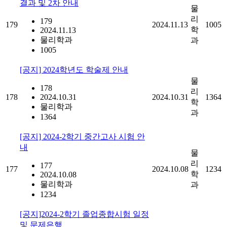
결과 및 2차 안내
물
리
179
179
2024.11.13
1005
학
2024.11.13
물리학과
과
1005
[공지] 2024학년도 학술제 안내
물
178
리
178
2024.10.31
2024.10.31
1364
학
물리학과
과
1364
[공지] 2024-2학기 중간고사 시험 안
내
물
리
177
177
2024.10.08
1234
학
2024.10.08
물리학과
과
1234
[공지]2024-2학기 졸업종합시험 일정
및 문제은행