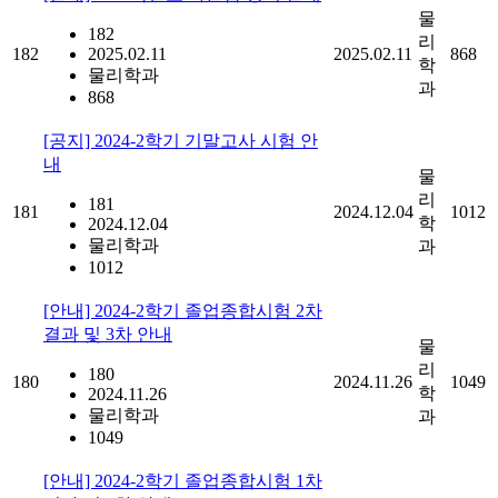
물
182
리
182
2025.02.11
2025.02.11
868
학
물리학과
과
868
[공지] 2024-2학기 기말고사 시험 안
내
물
리
181
181
2024.12.04
1012
학
2024.12.04
물리학과
과
1012
[안내] 2024-2학기 졸업종합시험 2차
결과 및 3차 안내
물
리
180
180
2024.11.26
1049
학
2024.11.26
물리학과
과
1049
[안내] 2024-2학기 졸업종합시험 1차