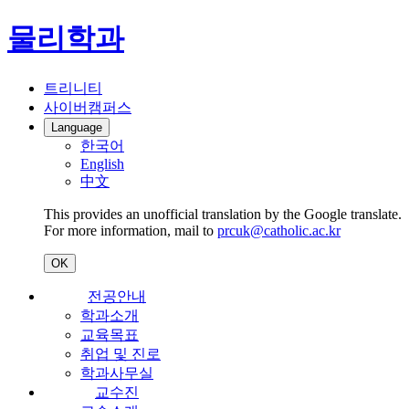
물리학과
트리니티
사이버캠퍼스
Language
한국어
English
中文
This provides an unofficial translation by the Google translate.
For more information, mail to
prcuk@catholic.ac.kr
OK
전공안내
학과소개
교육목표
취업 및 진로
학과사무실
교수진