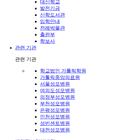
대신학교
발전기금
신학도서관
입학안내
전례박물관
출판부
학보사
관련 기관
관련 기관
학교법인 가톨릭학원
가톨릭중앙의료원
서울성모병원
여의도성모병원
의정부성모병원
부천성모병원
은평성모병원
인천성모병원
성빈센트병원
대전성모병원