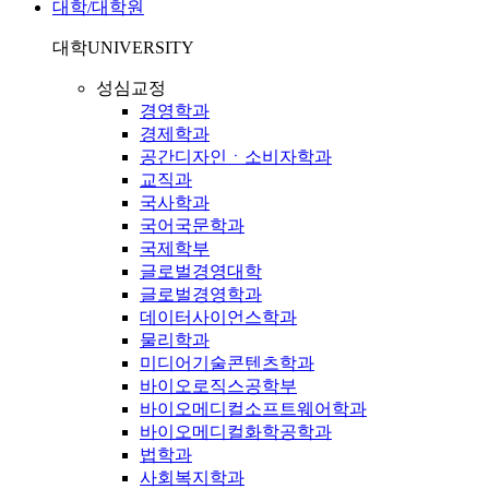
대학/대학원
대학
UNIVERSITY
성심교정
경영학과
경제학과
공간디자인ㆍ소비자학과
교직과
국사학과
국어국문학과
국제학부
글로벌경영대학
글로벌경영학과
데이터사이언스학과
물리학과
미디어기술콘텐츠학과
바이오로직스공학부
바이오메디컬소프트웨어학과
바이오메디컬화학공학과
법학과
사회복지학과