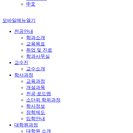
中文
모바일메뉴열기
전공안내
학과소개
교육목표
취업 및 진로
학과사무실
교수진
교수소개
학사과정
교육과정
개설과목
전공 로드맵
소단위 학위과정
학사정보
장학제도
입학안내
대학원과정
대학원 소개