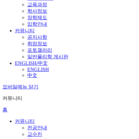
교육과정
학사정보
장학제도
입학안내
커뮤니티
공지사항
취업정보
포토갤러리
일반물리학 게시판
ENGLISH/中文
ENGLISH
中文
모바일메뉴 닫기
커뮤니티
홈
커뮤니티
전공안내
교수진