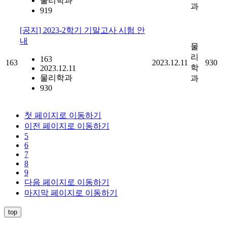
물리학과
과
919
[공지] 2023-2학기 기말고사 시험 안
내
물
리
163
163
2023.12.11
930
학
2023.12.11
물리학과
과
930
첫 페이지로 이동하기
이전 페이지로 이동하기
5
6
7
8
9
다음 페이지로 이동하기
마지막 페이지로 이동하기
top