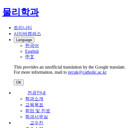
물리학과
트리니티
사이버캠퍼스
Language
한국어
English
中文
This provides an unofficial translation by the Google translate.
For more information, mail to
prcuk@catholic.ac.kr
OK
전공안내
학과소개
교육목표
취업 및 진로
학과사무실
교수진