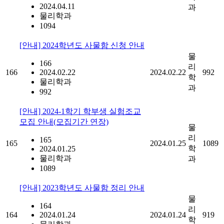
2024.04.11
과
물리학과
1094
[안내] 2024학년도 사물함 신청 안내
물
166
리
166
2024.02.22
2024.02.22
992
학
물리학과
과
992
[안내] 2024-1학기 학부생 실험조교
모집 안내(모집기간 연장)
물
리
165
165
2024.01.25
1089
학
2024.01.25
물리학과
과
1089
[안내] 2023학년도 사물함 정리 안내
물
164
리
164
2024.01.24
2024.01.24
919
학