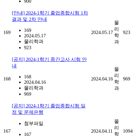
900
[안내] 2024-1학기 졸업종합시험 1차
결과 및 2차 안내
물
리
169
169
2024.05.17
923
학
2024.05.17
물리학과
과
923
[공지] 2024-1학기 중간고사 시험 안
내
물
리
168
168
2024.04.16
969
학
2024.04.16
물리학과
과
969
[공지] 2024-1학기 졸업종합시험 일
정 및 문제은행
물
첨부파일
리
167
2024.04.11
1094
학
167