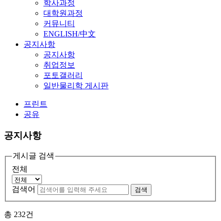
학사과정
대학원과정
커뮤니티
ENGLISH/中文
공지사항
공지사항
취업정보
포토갤러리
일반물리학 게시판
프린트
공유
공지사항
게시글 검색
전체
검색어
검색
총
232
건