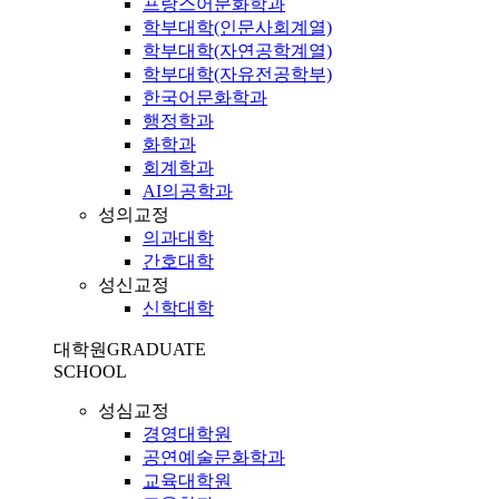
프랑스어문화학과
학부대학(인문사회계열)
학부대학(자연공학계열)
학부대학(자유전공학부)
한국어문화학과
행정학과
화학과
회계학과
AI의공학과
성의교정
의과대학
간호대학
성신교정
신학대학
대학원
GRADUATE
SCHOOL
성심교정
경영대학원
공연예술문화학과
교육대학원