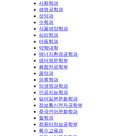
사회학과
생명공학과
성악과
수학과
식품영양학과
심리학과
아동학과
약학대학
에너지환경공학과
영어영문학부
융합전공학부
음악과
의류학과
의생명과학과
인공지능학과
일어일본문화학과
정보통신전자공학부
중국언어문화학과
철학과
컴퓨터정보공학부
특수교육과