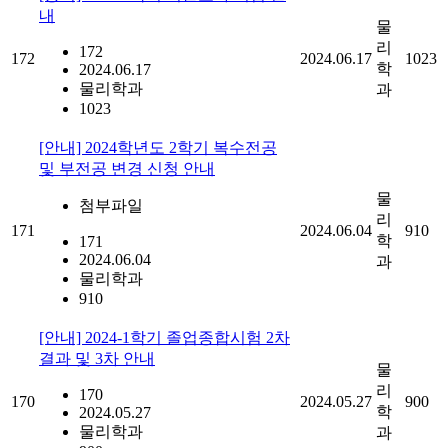
내
물
리
172
172
2024.06.17
1023
학
2024.06.17
물리학과
과
1023
[안내] 2024학년도 2학기 복수전공
및 부전공 변경 신청 안내
물
첨부파일
리
171
2024.06.04
910
학
171
2024.06.04
과
물리학과
910
[안내] 2024-1학기 졸업종합시험 2차
결과 및 3차 안내
물
리
170
170
2024.05.27
900
학
2024.05.27
물리학과
과