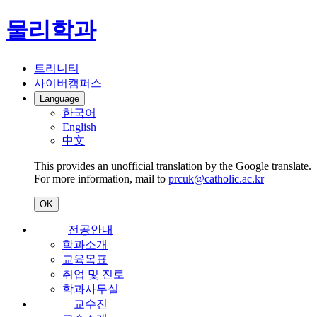
물리학과
트리니티
사이버캠퍼스
Language
한국어
English
中文
This provides an unofficial translation by the Google translate.
For more information, mail to
prcuk@catholic.ac.kr
OK
전공안내
학과소개
교육목표
취업 및 진로
학과사무실
교수진