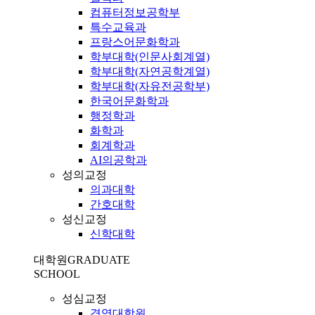
컴퓨터정보공학부
특수교육과
프랑스어문화학과
학부대학(인문사회계열)
학부대학(자연공학계열)
학부대학(자유전공학부)
한국어문화학과
행정학과
화학과
회계학과
AI의공학과
성의교정
의과대학
간호대학
성신교정
신학대학
대학원
GRADUATE
SCHOOL
성심교정
경영대학원