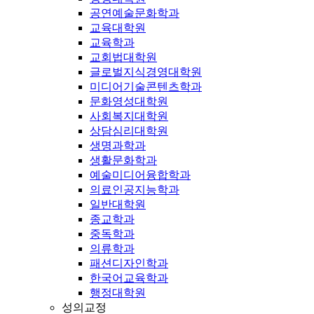
공연예술문화학과
교육대학원
교육학과
교회법대학원
글로벌지식경영대학원
미디어기술콘텐츠학과
문화영성대학원
사회복지대학원
상담심리대학원
생명과학과
생활문화학과
예술미디어융합학과
의료인공지능학과
일반대학원
종교학과
중독학과
의류학과
패션디자인학과
한국어교육학과
행정대학원
성의교정