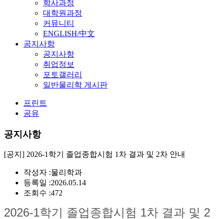
학사과정
대학원과정
커뮤니티
ENGLISH/中文
공지사항
공지사항
취업정보
포토갤러리
일반물리학 게시판
프린트
공유
공지사항
[공지] 2026-1학기 졸업종합시험 1차 결과 및 2차 안내
작성자 :
물리학과
등록일 :
2026.05.14
조회수 :
472
2026-1학기 졸업종합시험 1차 결과 및 2