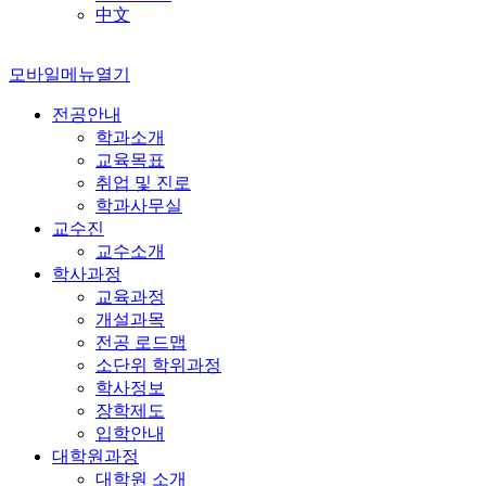
中文
모바일메뉴열기
전공안내
학과소개
교육목표
취업 및 진로
학과사무실
교수진
교수소개
학사과정
교육과정
개설과목
전공 로드맵
소단위 학위과정
학사정보
장학제도
입학안내
대학원과정
대학원 소개