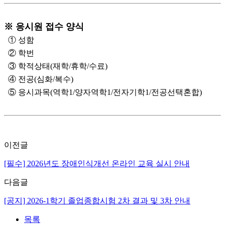
※ 응시원 접수 양식
① 성함
② 학번
③ 학적상태(재학/휴학/수료)
④ 전공(심화/복수)
⑤ 응시과목(역학1/양자역학1/전자기학1/전공선택혼합)
이전글
[필수] 2026년도 장애인식개선 온라인 교육 실시 안내
다음글
[공지] 2026-1학기 졸업종합시험 2차 결과 및 3차 안내
목록