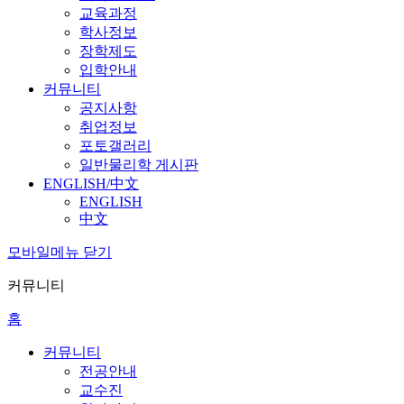
교육과정
학사정보
장학제도
입학안내
커뮤니티
공지사항
취업정보
포토갤러리
일반물리학 게시판
ENGLISH/中文
ENGLISH
中文
모바일메뉴 닫기
커뮤니티
홈
커뮤니티
전공안내
교수진