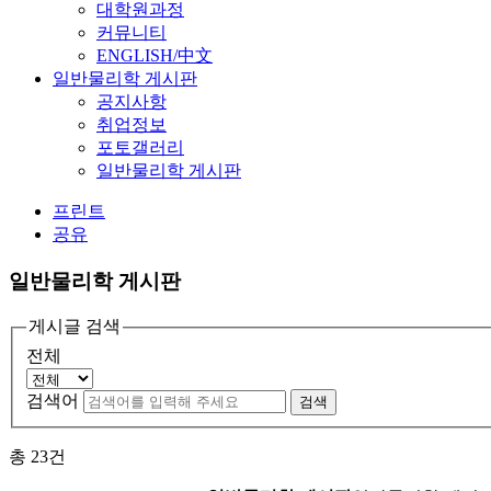
대학원과정
커뮤니티
ENGLISH/中文
일반물리학 게시판
공지사항
취업정보
포토갤러리
일반물리학 게시판
프린트
공유
일반물리학 게시판
게시글 검색
전체
검색어
검색
총
23
건