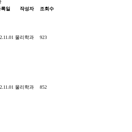
판
등록일
작성자
조회수
2.11.01
물리학과
923
2.11.01
물리학과
852