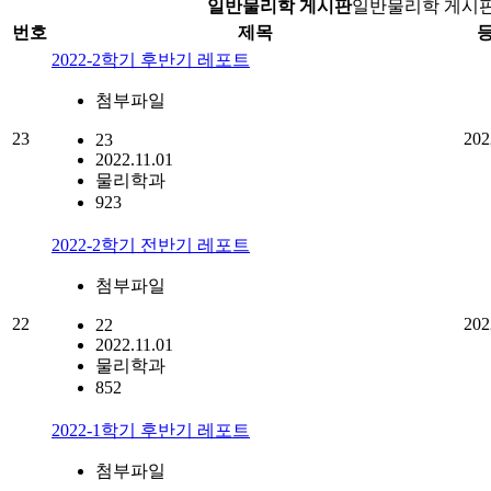
일반물리학 게시판
일반물리학 게시
번호
제목
2022-2학기 후반기 레포트
첨부파일
23
202
23
2022.11.01
물리학과
923
2022-2학기 전반기 레포트
첨부파일
22
202
22
2022.11.01
물리학과
852
2022-1학기 후반기 레포트
첨부파일