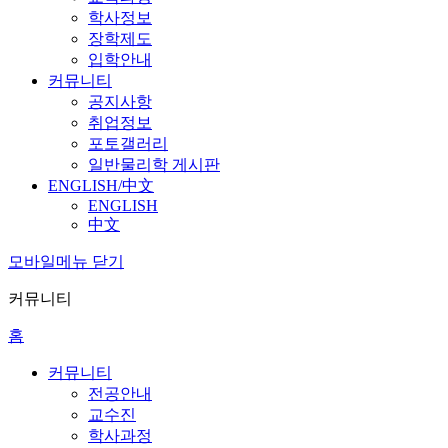
학사정보
장학제도
입학안내
커뮤니티
공지사항
취업정보
포토갤러리
일반물리학 게시판
ENGLISH/中文
ENGLISH
中文
모바일메뉴 닫기
커뮤니티
홈
커뮤니티
전공안내
교수진
학사과정