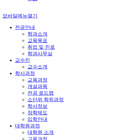
모바일메뉴열기
전공안내
학과소개
교육목표
취업 및 진로
학과사무실
교수진
교수소개
학사과정
교육과정
개설과목
전공 로드맵
소단위 학위과정
학사정보
장학제도
입학안내
대학원과정
대학원 소개
교육과정