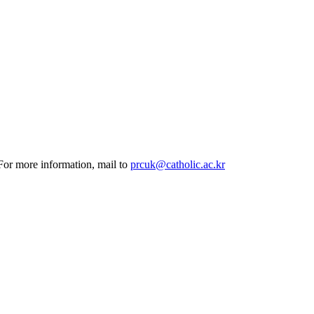
 For more information, mail to
prcuk@catholic.ac.kr