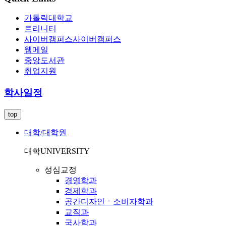
가톨릭대학교
트리니티
사이버캠퍼스
사이버캠퍼스
웹메일
중앙도서관
취업지원
학사일정
top
대학/대학원
대학
UNIVERSITY
성심교정
경영학과
경제학과
공간디자인ㆍ소비자학과
교직과
국사학과