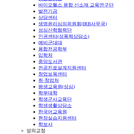
바이오헬스 융합 신소재 교육연구단
발전기금
상담센터
생명윤리심의위원회(IRB사무국)
성심산학협력단
인권센터(성폭력상담소)
예비군대대
융합전공학부
입학처
중앙도서관
전공진로설계지원센터
창업보육센터
취·창업처
평생교육원(성심)
학부대학
학생군사교육단
학생생활상담소
한국어교육원
현장실습지원센터
학보사
성의교정