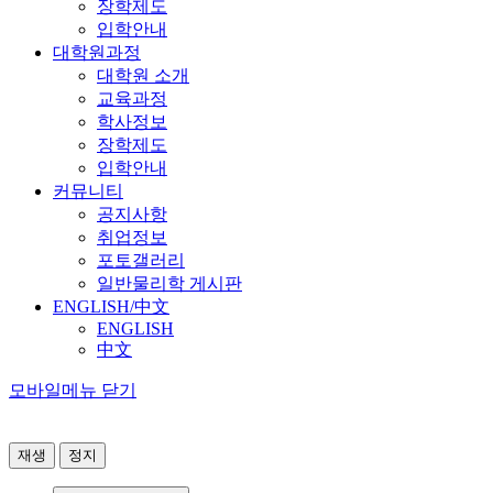
장학제도
입학안내
대학원과정
대학원 소개
교육과정
학사정보
장학제도
입학안내
커뮤니티
공지사항
취업정보
포토갤러리
일반물리학 게시판
ENGLISH/中文
ENGLISH
中文
모바일메뉴 닫기
재생
정지