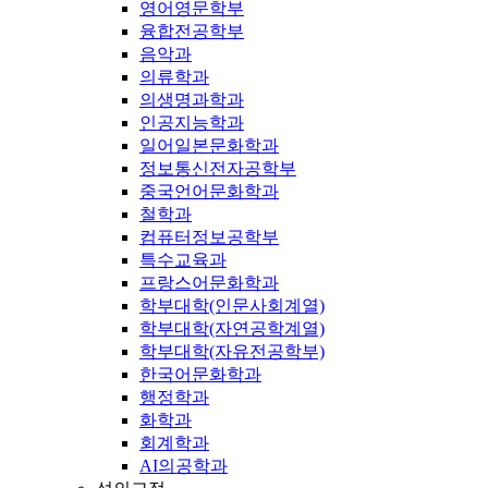
영어영문학부
융합전공학부
음악과
의류학과
의생명과학과
인공지능학과
일어일본문화학과
정보통신전자공학부
중국언어문화학과
철학과
컴퓨터정보공학부
특수교육과
프랑스어문화학과
학부대학(인문사회계열)
학부대학(자연공학계열)
학부대학(자유전공학부)
한국어문화학과
행정학과
화학과
회계학과
AI의공학과