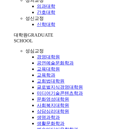
성의교정
의과대학
간호대학
성신교정
신학대학
대학원
GRADUATE
SCHOOL
성심교정
경영대학원
공연예술문화학과
교육대학원
교육학과
교회법대학원
글로벌지식경영대학원
미디어기술콘텐츠학과
문화영성대학원
사회복지대학원
상담심리대학원
생명과학과
생활문화학과