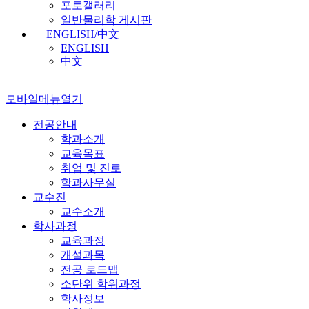
포토갤러리
일반물리학 게시판
ENGLISH/中文
ENGLISH
中文
모바일메뉴열기
전공안내
학과소개
교육목표
취업 및 진로
학과사무실
교수진
교수소개
학사과정
교육과정
개설과목
전공 로드맵
소단위 학위과정
학사정보