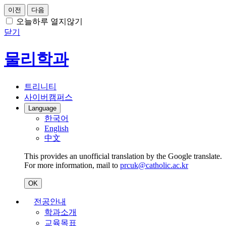
이전
다음
오늘하루 열지않기
닫기
물리학과
트리니티
사이버캠퍼스
Language
한국어
English
中文
This provides an unofficial translation by the Google translate.
For more information, mail to
prcuk@catholic.ac.kr
OK
전공안내
학과소개
교육목표